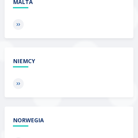
MALTA
NIEMCY
NORWEGIA