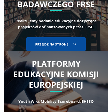
BADAWCZEGO FRSE
Realizujemy badania edukacyjne dotyczące
projektów dofinansowanych przez FRSE.
PRZEJDŹ NA STRONĘ
PLATFORMY
EDUKACYJNE
KOMISJI
EUROPEJSKIEJ
Youth Wiki, Mobility Scoreboard, EHESO