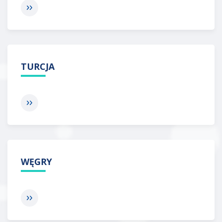
TURCJA
WĘGRY