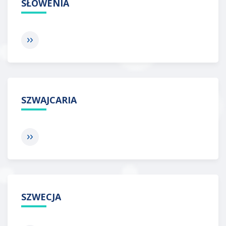
SŁOWENIA
SZWAJCARIA
SZWECJA