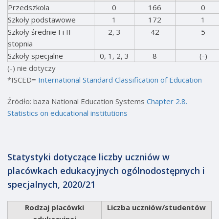
Przedszkola
0
166
0
Szkoły podstawowe
1
172
1
Szkoły średnie I i II
2, 3
42
5
stopnia
Szkoły specjalne
0, 1, 2, 3
8
(-)
(-) nie dotyczy
*ISCED=
International Standard Classification of Education
Źródło: baza National Education Systems
Chapter 2.8.
Statistics on educational institutions
Statystyki dotyczące liczby uczniów w
placówkach edukacyjnych ogólnodostępnych i
specjalnych, 2020/21
Rodzaj placówki
Liczba uczniów/studentów
edukacyjnej