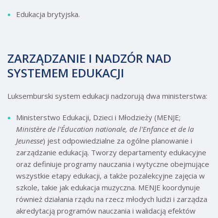
Edukacja brytyjska.
ZARZĄDZANIE I NADZÓR NAD
SYSTEMEM EDUKACJI
Luksemburski system edukacji nadzorują dwa ministerstwa:
Ministerstwo Edukacji, Dzieci i Młodzieży (MENJE;
Ministère de l'Éducation nationale, de l'Enfance et de la
Jeunesse
) jest odpowiedzialne za ogólne planowanie i
zarządzanie edukacją. Tworzy departamenty edukacyjne
oraz definiuje programy nauczania i wytyczne obejmujące
wszystkie etapy edukacji, a także pozalekcyjne zajęcia w
szkole, takie jak edukacja muzyczna. MENJE koordynuje
również działania rządu na rzecz młodych ludzi i zarządza
akredytacją programów nauczania i walidacją efektów