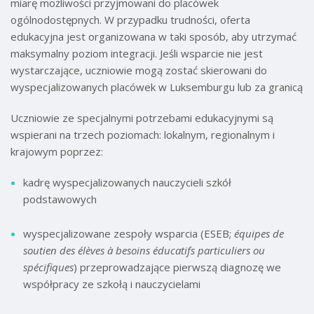
miarę możliwości przyjmowani do placówek
ogólnodostępnych. W przypadku trudności, oferta
edukacyjna jest organizowana w taki sposób, aby utrzymać
maksymalny poziom integracji. Jeśli wsparcie nie jest
wystarczające, uczniowie mogą zostać skierowani do
wyspecjalizowanych placówek w Luksemburgu lub za granicą
Uczniowie ze specjalnymi potrzebami edukacyjnymi są
wspierani na trzech poziomach: lokalnym, regionalnym i
krajowym poprzez:
kadrę wyspecjalizowanych nauczycieli szkół
podstawowych
wyspecjalizowane zespoły wsparcia (ESEB;
équipes de
soutien des élèves à besoins éducatifs particuliers ou
spécifiques
) przeprowadzające pierwszą diagnozę we
współpracy ze szkołą i nauczycielami