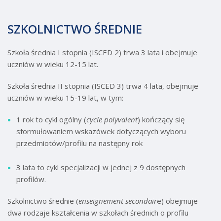
SZKOLNICTWO ŚREDNIE
Szkoła średnia I stopnia (ISCED 2) trwa 3 lata i obejmuje
uczniów w wieku 12-15 lat.
Szkoła średnia II stopnia (ISCED 3) trwa 4 lata, obejmuje
uczniów w wieku 15-19 lat, w tym:
1 rok to cykl ogólny (
cycle polyvalent
) kończący się
sformułowaniem wskazówek dotyczących wyboru
przedmiotów/profilu na następny rok
3 lata to cykl specjalizacji w jednej z 9 dostępnych
profilów.
Szkolnictwo średnie (
enseignement secondair
e) obejmuje
dwa rodzaje kształcenia w szkołach średnich o profilu