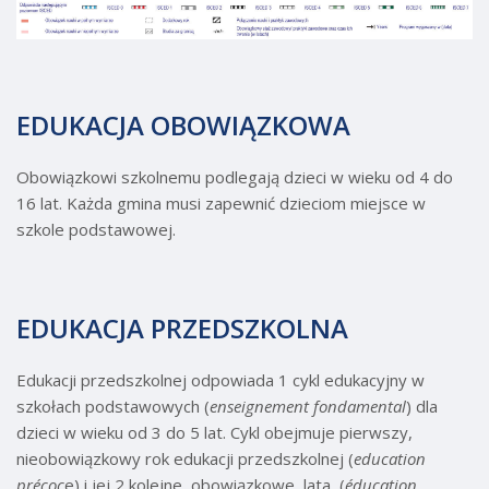
EDUKACJA OBOWIĄZKOWA
Obowiązkowi szkolnemu podlegają dzieci w wieku od 4 do
16 lat. Każda gmina musi zapewnić dzieciom miejsce w
szkole podstawowej.
EDUKACJA PRZEDSZKOLNA
Edukacji przedszkolnej odpowiada 1 cykl edukacyjny w
szkołach podstawowych (
enseignement fondamental
) dla
dzieci w wieku od 3 do 5 lat. Cykl obejmuje pierwszy,
nieobowiązkowy rok edukacji przedszkolnej (
education
précoc
e) i jej 2 kolejne, obowiązkowe, lata, (
éducation