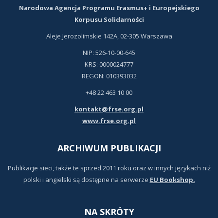
Narodowa Agencja Programu Erasmus+ i Europejskiego
Korpusu Solidarności
Aleje Jerozolimskie 142A, 02-305 Warszawa
NIP: 526-10-00-645
KRS: 0000024777
REGON: 010393032
+48 22 463 10 00
kontakt@frse.org.pl
www.frse.org.pl
ARCHIWUM PUBLIKACJI
Publikacje sieci, także te sprzed 2011 roku oraz w innych językach niż
polski i angielski są dostępne na serwerze
EU Bookshop.
NA SKRÓTY