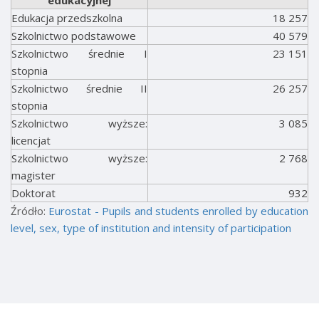
Edukacja przedszkolna
18 257
Szkolnictwo podstawowe
40 579
Szkolnictwo średnie I
23 151
stopnia
Szkolnictwo średnie II
26 257
stopnia
Szkolnictwo wyższe:
3 085
licencjat
Szkolnictwo wyższe:
2 768
magister
Doktorat
932
Źródło:
Eurostat - Pupils and students enrolled by education
level, sex, type of institution and intensity of participation