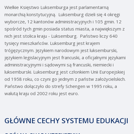
Wielkie Księstwo Luksemburga jest parlamentarną
monarchią konstytucyjną. Luksemburg dzieli się 4 okręgi
wyborcze, 12 kantonów administracyjnych i 105 gmin. 12
spośród tych gmin posiada status miasta, a największym z
nich jest stolica kraju - Luksemburg. Państwo liczy 640
tysięcy mieszkańców. Luksemburg jest krajem
trójjęzycznym. Językiem narodowym jest luksemburski,
językiem legislacyjnym jest francuski, a oficjalnymi językami
administracyjnymi i sądowymi są francuski, niemiecki i
luksemburski. Luksemburg jest członkiem Unii Europejskiej
od 1958 roku, co czyni go jednym z państw założycielskich.
Państwo dołączyło do strefy Schengen w 1995 roku, a
walutą kraju od 2002 roku jest euro.
GŁÓWNE CECHY SYSTEMU EDUKACJI