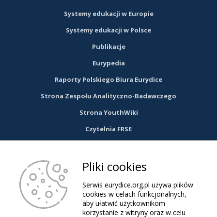
Systemy edukacji w Europie
Systemy edukacji w Polsce
Publikacje
Eurypedia
Raporty Polskiego Biura Eurydice
Strona Zespołu Analityczno-Badawczego
Strona YouthWiki
Czytelnia FRSE
DOŁĄCZ DO NAS NA FACEBOOKU
Pliki cookies
link
Serwis eurydice.org.pl używa plików
cookies w celach funkcjonalnych,
aby ułatwić użytkownikom
otwiera
korzystanie z witryny oraz w celu