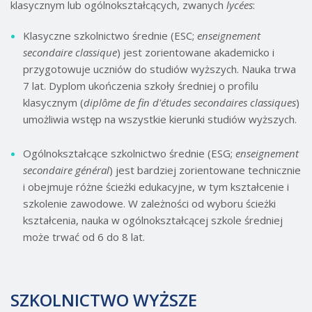
klasycznym lub ogólnokształcących, zwanych
lycées
:
Klasyczne szkolnictwo średnie (ESC;
enseignement
secondaire classique
) jest zorientowane akademicko i
przygotowuje uczniów do studiów wyższych. Nauka trwa
7 lat. Dyplom ukończenia szkoły średniej o profilu
klasycznym (
diplôme de fin d'études secondaires classiques
)
umożliwia wstęp na wszystkie kierunki studiów wyższych.
Ogólnokształcące szkolnictwo średnie (ESG;
enseignement
secondaire général
) jest bardziej zorientowane technicznie
i obejmuje różne ścieżki edukacyjne, w tym kształcenie i
szkolenie zawodowe. W zależności od wyboru ścieżki
kształcenia, nauka w ogólnokształcącej szkole średniej
może trwać od 6 do 8 lat.
SZKOLNICTWO WYŻSZE