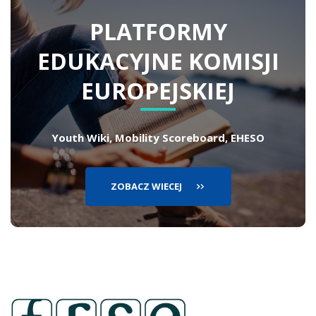
PLATFORMY
EDUKACYJNE
KOMISJI
EUROPEJSKIEJ
Youth Wiki, Mobility Scoreboard, EHESO
ZOBACZ WIECEJ
lin