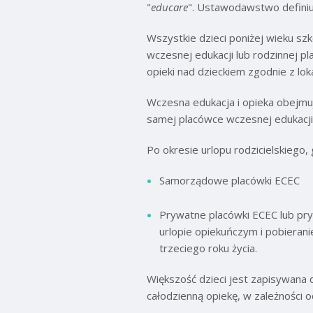
"
educare
". Ustawodawstwo definiuj
Wszystkie dzieci poniżej wieku s
wczesnej edukacji lub rodzinnej p
opieki nad dzieckiem zgodnie z lo
Wczesna edukacja i opieka obejmuj
samej placówce wczesnej edukacji 
Po okresie urlopu rodzicielskiego
Samorządowe placówki ECEC
Prywatne placówki ECEC lub pry
urlopie opiekuńczym i pobieran
trzeciego roku życia.
Większość dzieci jest zapisywana 
całodzienną opiekę, w zależności 