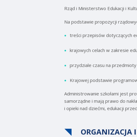
Rząd i Ministerstwo Edukacji i Kul
Na podstawie propozycji rządowy
treści przepisów dotyczących e
krajowych celach w zakresie ed
przydziale czasu na przedmioty
Krajowej podstawie programow
Administrowanie szkołami jest pro
samorządne i mają prawo do nakład
i opieki nad dziećmi, edukacji pr
ORGANIZACJA 