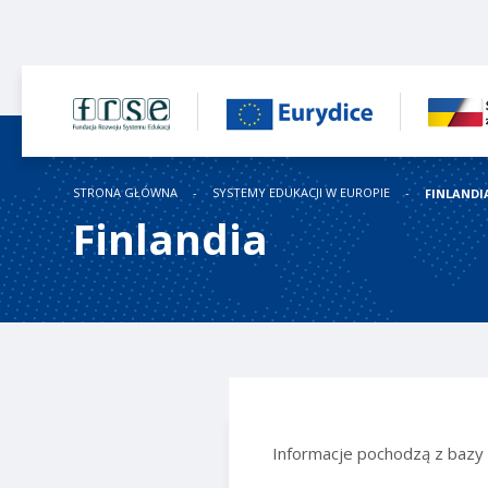
STRONA GŁÓWNA
SYSTEMY EDUKACJI W EUROPIE
FINLANDI
Finlandia
Informacje pochodzą z baz