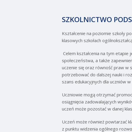
SZKOLNICTWO PO
Kształcenie na poziomie szkoły po
klasowych szkołach ogólnokształc
Celem kształcenia na tym etapie je
społeczeństwa, a także zapewnien
uczenie się oraz równość praw w s
potrzebować do dalszej nauki i r
szans edukacyjnych dla uczniów w 
Uczniowie mogą otrzymać promocję 
osiągnięcia zadowalających wynik
uczeń może pozostać w danej klas
Uczeń może również powtarzać kla
z punktu widzenia ogólnego rozwo