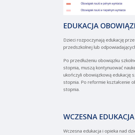
EDUKACJA OBOWI
Dzieci rozpoczynają edukację prze
przedszkolnej lub odpowiadających
Po przedłużeniu obowiązku szkolne
stopnia, muszą kontynuować naukę 
ukończyli obowiązkową edukację s
stopnia. Po reformie kształcenie 
stopnia.
WCZESNA EDUKACJA 
Wczesna edukacja i opieka nad dzie