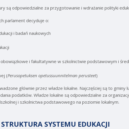
tury są odpowiedzialne za przygotowanie i wdrażanie polityki eduk
ch parlament decyduje o:
dukacji i badań naukowych
ukacji
 obowiązkowe i fakultatywne w szkolnictwie podstawowym i śred
ej (
Perusopetuksen opetussuunnitelman perusteet
)
wadzone głównie przez władze lokalne. Najczęściej są to gminy l
ania podatków. Władze lokalne są odpowiedzialne za organizację
zedszkolnej i szkolnictwa podstawowego na poziomie lokalnym.
I STRUKTURA SYSTEMU EDUKACJI