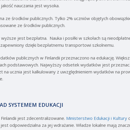
a jakość nauczania jest wysoka.
wana ze środków publicznych. Tylko 2% uczniów objętych obowiąz
ansowane ze środków publicznych.
wyższe jest bezpłatna. Nauka i posiłki w szkołach są nieodpłatne
t zapewniony dzięki bezpłatnemu transportowi szkolnemu.
atków publicznych w Finlandii przeznaczono na edukację. Więks
ach podstawowych. Najwyższy odsetek wydatków jest przeznaczo
na ucznia jest kalkulowany z uwzględnieniem wydatków na prowad
ne.
NAD SYSTEMEM EDUKACJI
inlandii jest zdecentralizowane.
Ministerstwo Edukacji i Kultury
d
jest odpowiedzialna za jej wdrażanie. Władze lokalne mają znac