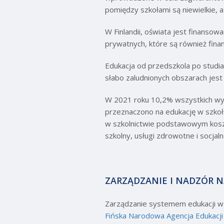
pomiędzy szkołami są niewielkie, 
W Finlandii, oświata jest finanso
prywatnych, które są również fin
Edukacja od przedszkola po studia 
słabo zaludnionych obszarach jes
W 2021 roku 10,2% wszystkich wyd
przeznaczono na edukację w szkoł
w szkolnictwie podstawowym koszt 
szkolny, usługi zdrowotne i socjal
ZARZĄDZANIE I NADZÓR 
Zarządzanie systemem edukacji w F
Fińska Narodowa Agencja Edukacji