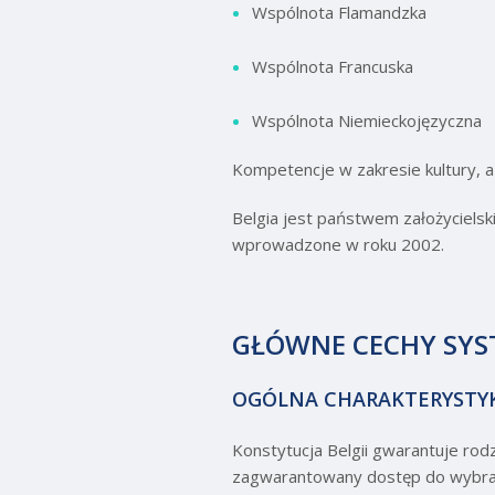
Wspólnota Flamandzka
Wspólnota Francuska
Wspólnota Niemieckojęzyczna
Kompetencje w zakresie kultury, a 
Belgia jest państwem założycielski
wprowadzone w roku 2002.
GŁÓWNE CECHY SYS
OGÓLNA CHARAKTERYSTY
Konstytucja Belgii gwarantuje rod
zagwarantowany dostęp do wybrane