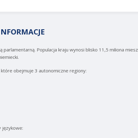
INFORMACJE
ą parlamentarną. Populacja kraju wynosi blisko 11,5 miliona mies
niemiecki.
 które obejmuje 3 autonomiczne regiony:
 językowe: