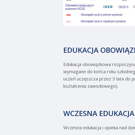
EDUKACJA OBOWIĄ
Edukacja obowiązkowa rozpoczyna s
wymagane do końca roku szkolnego
uczeń uczęszcza przez 3 lata do p
kształcenia zawodowego).
WCZESNA EDUKACJA 
Wczesna edukacja i opieka nad dzi