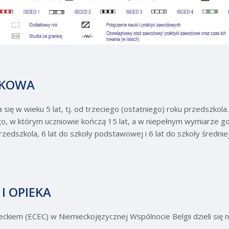
ZKOWA
ię w wieku 5 lat, tj. od trzeciego (ostatniego) roku przedszkola
, w którym uczniowie kończą 15 lat, a w niepełnym wymiarze god
rzedszkola, 6 lat do szkoły podstawowej i 6 lat do szkoły średni
I OPIEKA
eckiem (ECEC) w Niemieckojęzycznej Wspólnocie Belgii dzieli się 