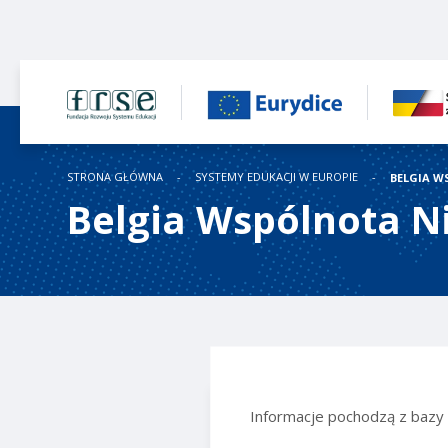
STRONA GŁÓWNA
SYSTEMY EDUKACJI W EUROPIE
BELGIA W
Belgia Wspólnota N
Informacje pochodzą z baz