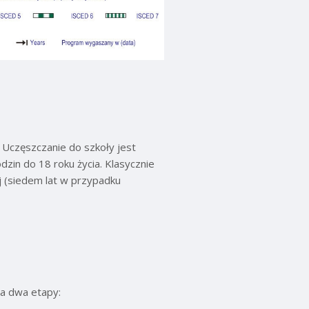
. Uczęszczanie do szkoły jest
zin do 18 roku życia. Klasycznie
ej (siedem lat w przypadku
na dwa etapy: