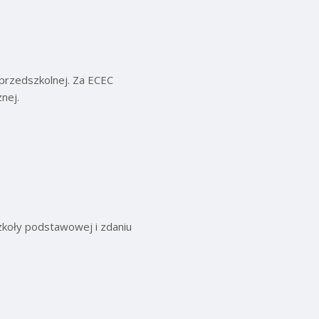
 przedszkolnej. Za ECEC
nej.
zkoły podstawowej i zdaniu