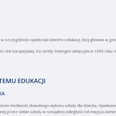
w szczególności opieki nad dziećmi i edukacji, leżą głównie w ge
m Unii Europejskiej. Do strefy Schengen dołączyła w 1995 roku. W
TEMU EDUKACJI
KA
zicom możliwość dowolnego wyboru szkoły dla dziecka. Opiekunow
j przez siebie szkoły w rozsądnej odległości od miejsca zamies