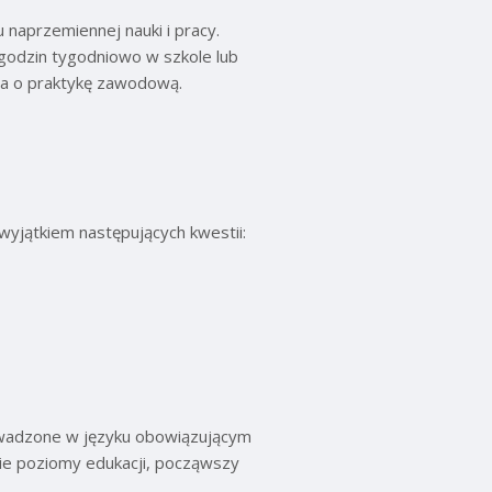
u naprzemiennej nauki i pracy.
 godzin tygodniowo w szkole lub
wa o praktykę zawodową.
wyjątkiem następujących kwestii:
owadzone w języku obowiązującym
kie poziomy edukacji, począwszy