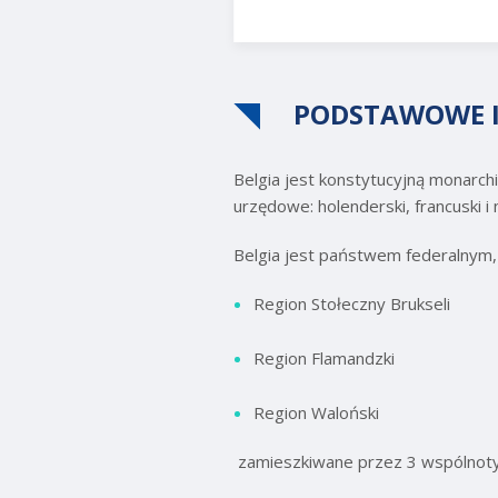
PODSTAWOWE 
Belgia jest konstytucyjną monarchi
urzędowe: holenderski, francuski i 
Belgia jest państwem federalnym,
Region Stołeczny Brukseli
Region Flamandzki
Region Waloński
zamieszkiwane przez 3 wspólnoty