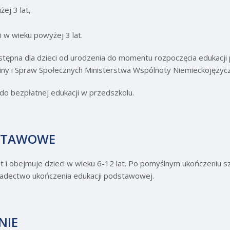
ej 3 lat,
i w wieku powyżej 3 lat.
stępna dla dzieci od urodzenia do momentu rozpoczęcia edukacji
y i Spraw Społecznych Ministerstwa Wspólnoty Niemieckojęzycz
 do bezpłatnej edukacji w przedszkolu.
STAWOWE
 i obejmuje dzieci w wieku 6-12 lat. Po pomyślnym ukończeniu s
iadectwo ukończenia edukacji podstawowej.
NIE