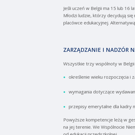
Jeśli uczeń w Belgii ma 15 lub 16 
Młodzi ludzie, którzy decydują si
placówce edukacyjnej. Alternatyw
ZARZĄDZANIE I NADZÓR 
Wszystkie trzy wspólnoty w Belgii
określenie wieku rozpoczęcia i
wymagania dotyczące wydawan
przepisy emerytalne dla kadry n
Powyższe kompetencje leżą w ges
na jej terenie. We Wspólnocie Nie
od edukacji przedszkolnej.