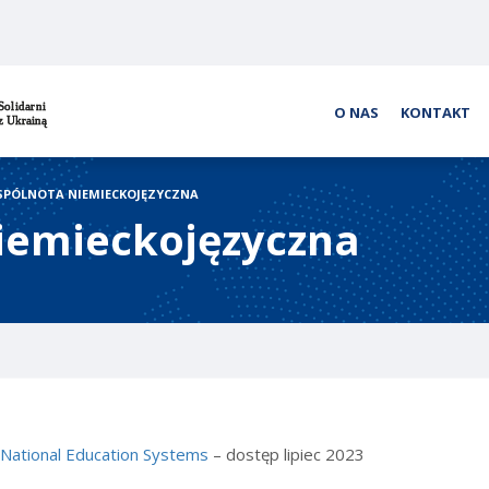
O NAS
KONTAKT
SPÓLNOTA NIEMIECKOJĘZYCZNA
iemieckojęzyczna
y
National Education Systems
– dostęp lipiec 2023