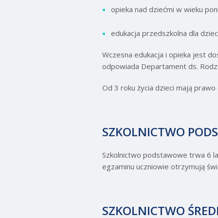
opieka nad dziećmi w wieku poniż
edukacja przedszkolna dla dziec
Wczesna edukacja i opieka jest do
odpowiada Departament ds. Rodzin
Od 3 roku życia dzieci mają prawo
SZKOLNICTWO POD
Szkolnictwo podstawowe trwa 6 lat
egzaminu uczniowie otrzymują św
SZKOLNICTWO ŚRED