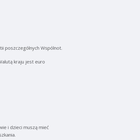
stii poszczególnych Wspólnot.
alutą kraju jest euro
ie i dzieci muszą mieć
zkania.