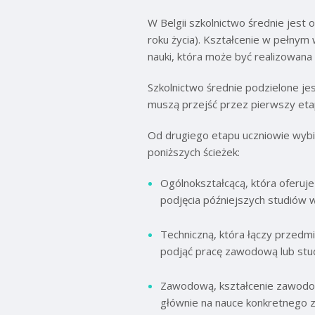
W Belgii szkolnictwo średnie jes
roku życia). Kształcenie w pełny
nauki, która może być realizowana
Szkolnictwo średnie podzielone je
muszą przejść przez pierwszy etap
Od drugiego etapu uczniowie wybie
poniższych ścieżek:
Ogólnokształcącą, która oferuj
podjęcia późniejszych studiów 
Techniczną, która łączy przedm
podjąć pracę zawodową lub stu
Zawodową, kształcenie zawodowe
głównie na nauce konkretnego 