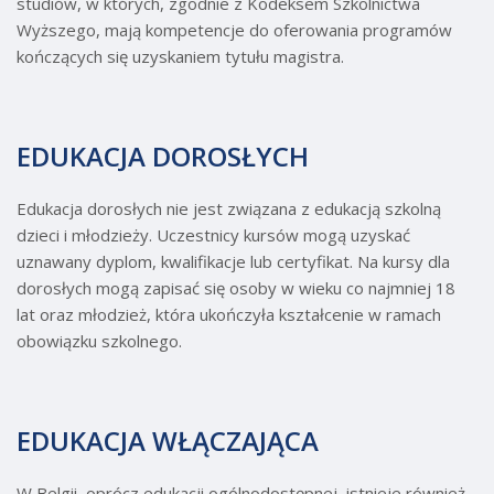
studiów, w których, zgodnie z Kodeksem Szkolnictwa
Wyższego, mają kompetencje do oferowania programów
kończących się uzyskaniem tytułu magistra.
EDUKACJA DOROSŁYCH
Edukacja dorosłych nie jest związana z edukacją szkolną
dzieci i młodzieży. Uczestnicy kursów mogą uzyskać
uznawany dyplom, kwalifikacje lub certyfikat. Na kursy dla
dorosłych mogą zapisać się osoby w wieku co najmniej 18
lat oraz młodzież, która ukończyła kształcenie w ramach
obowiązku szkolnego.
EDUKACJA WŁĄCZAJĄCA
W Belgii, oprócz edukacji ogólnodostępnej, istnieje również