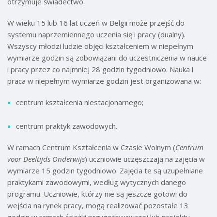
otrzymuje świadectwo.
W wieku 15 lub 16 lat uczeń w Belgii może przejść do
systemu naprzemiennego uczenia się i pracy (dualny).
Wszyscy młodzi ludzie objęci kształceniem w niepełnym
wymiarze godzin są zobowiązani do uczestniczenia w nauce
i pracy przez co najmniej 28 godzin tygodniowo. Nauka i
praca w niepełnym wymiarze godzin jest organizowana w:
centrum kształcenia niestacjonarnego;
centrum praktyk zawodowych.
W ramach Centrum Kształcenia w Czasie Wolnym (
Centrum
voor Deeltijds Onderwijs
) uczniowie uczęszczają na zajęcia w
wymiarze 15 godzin tygodniowo. Zajęcia te są uzupełniane
praktykami zawodowymi, według wytycznych danego
programu. Uczniowie, którzy nie są jeszcze gotowi do
wejścia na rynek pracy, mogą realizować pozostałe 13
godzin w ramach ścieżki przygotowawczej lub projektu