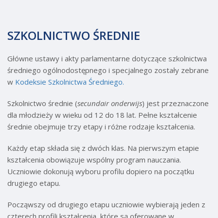
SZKOLNICTWO ŚREDNIE
Główne ustawy i akty parlamentarne dotyczące szkolnictwa
średniego ogólnodostępnego i specjalnego zostały zebrane
w
Kodeksie Szkolnictwa Średniego.
Szkolnictwo średnie (
secundair onderwijs
) jest przeznaczone
dla młodzieży w wieku od 12 do 18 lat. Pełne kształcenie
średnie obejmuje trzy etapy i różne rodzaje kształcenia.
Każdy etap składa się z dwóch klas. Na pierwszym etapie
kształcenia obowiązuje wspólny program nauczania.
Uczniowie dokonują wyboru profilu dopiero na początku
drugiego etapu.
Począwszy od drugiego etapu uczniowie wybierają jeden z
czterech profili kształcenia, które są oferowane w