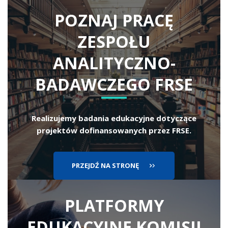
POZNAJ PRACĘ
ZESPOŁU
ANALITYCZNO-
BADAWCZEGO FRSE
Realizujemy badania edukacyjne dotyczące
projektów dofinansowanych przez FRSE.
PRZEJDŹ NA STRONĘ
PLATFORMY
EDUKACYJNE
KOMISJI