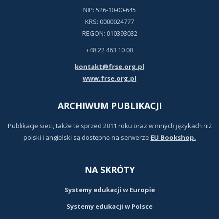
NIP: 526-10-00-645
KRS: 0000024777
REGON: 010393032
+48 22 463 10 00
kontakt@frse.org.pl
www.frse.org.pl
ARCHIWUM PUBLIKACJI
Publikacje sieci, także te sprzed 2011 roku oraz w innych językach niż
polski i angielski są dostępne na serwerze
EU Bookshop.
NA SKRÓTY
Systemy edukacji w Europie
Systemy edukacji w Polsce