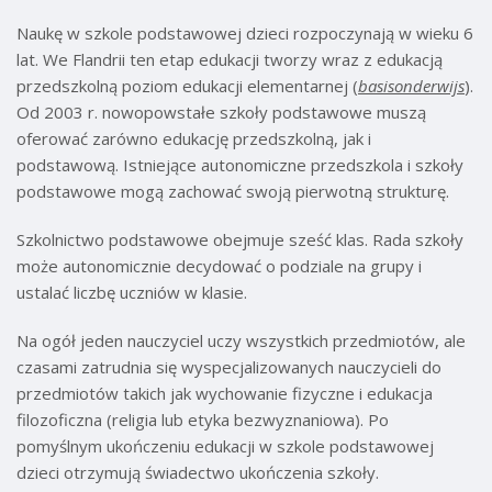
Naukę w szkole podstawowej dzieci rozpoczynają w wieku 6
lat. We Flandrii ten etap edukacji tworzy wraz z edukacją
przedszkolną poziom edukacji elementarnej (
basisonderwijs
).
Od 2003 r. nowopowstałe szkoły podstawowe muszą
oferować zarówno edukację przedszkolną, jak i
podstawową. Istniejące autonomiczne przedszkola i szkoły
podstawowe mogą zachować swoją pierwotną strukturę.
Szkolnictwo podstawowe obejmuje sześć klas. Rada szkoły
może autonomicznie decydować o podziale na grupy i
ustalać liczbę uczniów w klasie.
Na ogół jeden nauczyciel uczy wszystkich przedmiotów, ale
czasami zatrudnia się wyspecjalizowanych nauczycieli do
przedmiotów takich jak wychowanie fizyczne i edukacja
filozoficzna (religia lub etyka bezwyznaniowa). Po
pomyślnym ukończeniu edukacji w szkole podstawowej
dzieci otrzymują świadectwo ukończenia szkoły.