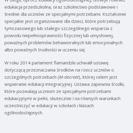
edukacja przedszkolna, oraz szkolnictwo podstawowe i
średnie dla uczniów ze specjalnymi potrzebami. Kształcenie
specjalne jest organizowane dla dzieci, które potrzebują
tymczasowego lub stałego szczególnego wsparcia z
powodu niepełnosprawności fizycznej lub umysłowej,
poważnych problemów behawioralnych lub emocjonalnych
albo poważnych trudności w uczeniu się.
W roku 2014 parlament flamandzki uchwalił ustawę
dotyczącą przeznaczania środków na rzecz uczniów o
szczególnych potrzebach (
M-decreet
), której celem jest
wspieranie edukacji integracyjnej. Ustawa zapewnia środki,
które pozwalają uczniom ze specjalnymi potrzebami
edukacyjnymi w pełni, skutecznie i na równych warunkach
uczestniczyć w edukacji w szkołach i klasach
ogólnodostępnych.