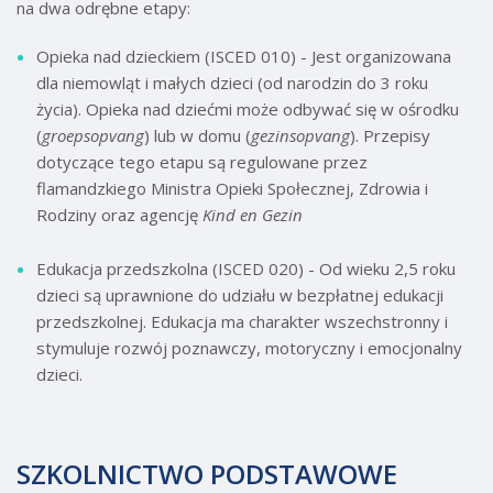
na dwa odrębne etapy:
Opieka nad dzieckiem (ISCED 010) - Jest organizowana
dla niemowląt i małych dzieci (od narodzin do 3 roku
życia). Opieka nad dziećmi może odbywać się w ośrodku
(
groepsopvang
) lub w domu (
gezinsopvang
). Przepisy
dotyczące tego etapu są regulowane przez
flamandzkiego Ministra Opieki Społecznej, Zdrowia i
Rodziny oraz agencję
Kind en Gezin
Edukacja przedszkolna (ISCED 020) - Od wieku 2,5 roku
dzieci są uprawnione do udziału w bezpłatnej edukacji
przedszkolnej. Edukacja ma charakter wszechstronny i
stymuluje rozwój poznawczy, motoryczny i emocjonalny
dzieci.
SZKOLNICTWO PODSTAWOWE