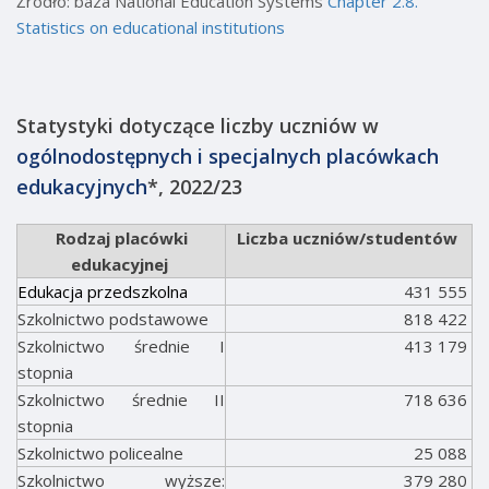
Źródło: baza National Education Systems
Chapter 2.8.
Statistics on educational institutions
Statystyki dotyczące liczby uczniów w
ogólnodostępnych i specjalnych placówkach
edukacyjnych
*, 2022/23
Rodzaj placówki
Liczba uczniów/studentów
edukacyjnej
Edukacja przedszkolna
431 555
Szkolnictwo podstawowe
818 422
Szkolnictwo średnie I
413 179
stopnia
Szkolnictwo średnie II
718 636
stopnia
Szkolnictwo policealne
25 088
Szkolnictwo wyższe:
379 280