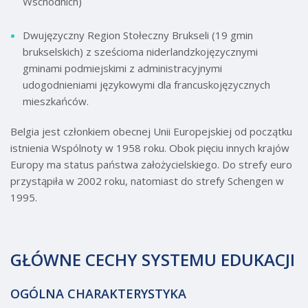
Wschodnich)
Dwujęzyczny Region Stołeczny Brukseli (19 gmin
brukselskich) z sześcioma niderlandzkojęzycznymi
gminami podmiejskimi z administracyjnymi
udogodnieniami językowymi dla francuskojęzycznych
mieszkańców.
Belgia jest członkiem obecnej Unii Europejskiej od początku
istnienia Wspólnoty w 1958 roku. Obok pięciu innych krajów
Europy ma status państwa założycielskiego. Do strefy euro
przystąpiła w 2002 roku, natomiast do strefy Schengen w
1995.
GŁÓWNE CECHY SYSTEMU EDUKACJI
OGÓLNA CHARAKTERYSTYKA