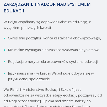
ZARZĄDZANIE I NADZÓR NAD SYSTEMEM
EDUKACJI
W Belgii Wspólnoty są odpowiedzialne za edukację, z
wyjątkiem poniższych kwestii:
Określanie początku i końca kształcenia obowiązkowego,
Minimalne wymagania dotyczące wydawania dyplomów,
Regulacja emerytur dla pracowników systemu edukacji.
Język nauczania - w każdej Wspólnocie odbywa się w
języku danej społeczności.
We Flandrii Ministerstwo Edukacji i Szkoleń jest
odpowiedzialne za wszystkie etapy edukacji, począwszy od
edukacji przedszkolnej. Opieka nad dziećmi należy do
kompetencji flamandzkiego Ministerstwa Dobrobytu,