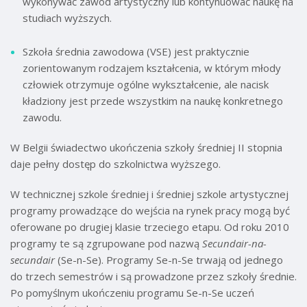
wykonywać zawód artystyczny lub kontynuować naukę na
studiach wyższych.
Szkoła średnia zawodowa (VSE) jest praktycznie
zorientowanym rodzajem kształcenia, w którym młody
człowiek otrzymuje ogólne wykształcenie, ale nacisk
kładziony jest przede wszystkim na naukę konkretnego
zawodu.
W Belgii świadectwo ukończenia szkoły średniej II stopnia
daje pełny dostęp do szkolnictwa wyższego.
W technicznej szkole średniej i średniej szkole artystycznej
programy prowadzące do wejścia na rynek pracy mogą być
oferowane po drugiej klasie trzeciego etapu. Od roku 2010
programy te są zgrupowane pod nazwą
Secundair-na-
secundair
(Se-n-Se). Programy Se-n-Se trwają od jednego
do trzech semestrów i są prowadzone przez szkoły średnie.
Po pomyślnym ukończeniu programu Se-n-Se uczeń