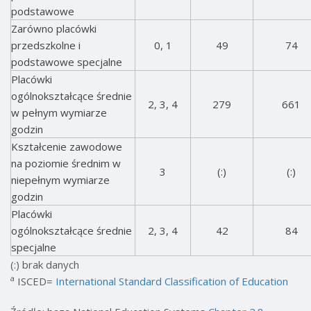
podstawowe
Zarówno placówki
przedszkolne i
0, 1
49
74
podstawowe specjalne
Placówki
ogólnokształcące średnie
2, 3, 4
279
661
w pełnym wymiarze
godzin
Kształcenie zawodowe
na poziomie średnim w
3
(:)
(:)
niepełnym wymiarze
godzin
Placówki
ogólnokształcące średnie
2, 3, 4
42
84
specjalne
(:) brak danych
a
ISCED=
International Standard Classification of Education