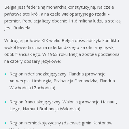
Belgia jest federalną monarchią konstytucyjną. Na czele
państwa stoi król, a na czele wielopartyjnego rządu –
premier. Populacja liczy obecnie 11,6 miliona ludzi, a stolicą
jest Bruksela.
W drugiej połowie XIX wieku Belgia doświadczyła konfliktu
wokół kwestii uznania niderlandzkiego za oficjalny język,
obok francuskiego. W 1963 roku Belgia została podzielona
na cztery obszary językowe:
Region niderlandzkojęzyczny: Flandria (prowincje
Antwerpia, Limburgia, Brabancja Flamandzka, Flandria
Wschodnia i Zachodnia)
Region francuskojęzyczny: Walonia (prowincje Hainaut,
Liege, Namur i Brabancja Walońska)
Region niemieckojęzyczny (dziewięć gmin Kantonów