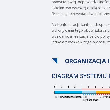
obowiązkowej, odpowiedzialnością
szkolnictwo wyższe) dzielą się z r
finansują 90% wydatków publiczny
Na Konfederacji i kantonach spoc
wykonywania tego obowiązku cały 
wyzwania, a realizacja celów polity
jednym z wyników tego procesu m
ORGANIZACJA 
DIAGRAM SYSTEMU 