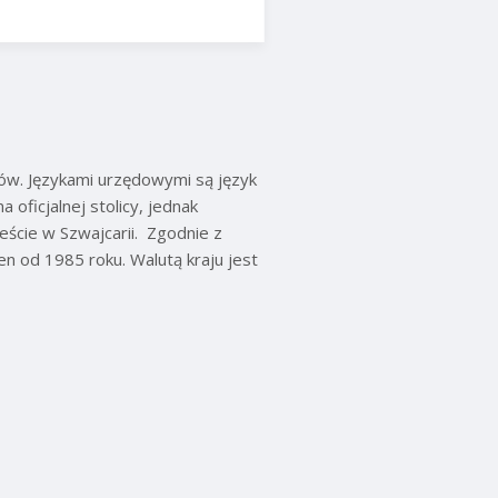
nów. Językami urzędowymi są język
 oficjalnej stolicy, jednak
eście w Szwajcarii. Zgodnie z
en od 1985 roku. Walutą kraju jest