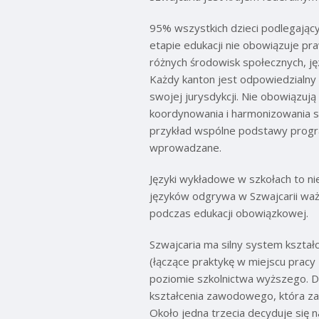
95% wszystkich dzieci podlegający
etapie edukacji nie obowiązuje pr
różnych środowisk społecznych, ję
Każdy kanton jest odpowiedzialn
swojej jurysdykcji. Nie obowiązuj
koordynowania i harmonizowania s
przykład wspólne podstawy progr
wprowadzane.
Języki wykładowe w szkołach to nie
języków odgrywa w Szwajcarii ważną
podczas edukacji obowiązkowej.
Szwajcaria ma silny system kształ
(łączące praktykę w miejscu prac
poziomie szkolnictwa wyższego. D
kształcenia zawodowego, która za
Około jedna trzecia decyduje się n