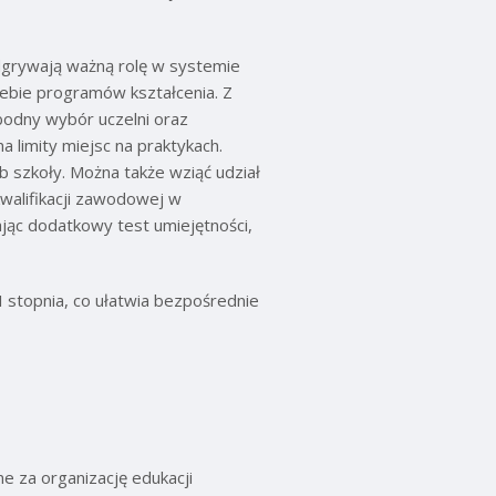
dgrywają ważną rolę w systemie
siebie programów kształcenia. Z
bodny wybór uczelni oraz
limity miejsc na praktykach.
b szkoły. Można także wziąć udział
walifikacji zawodowej w
ąc dodatkowy test umiejętności,
 stopnia, co ułatwia bezpośrednie
e za organizację edukacji