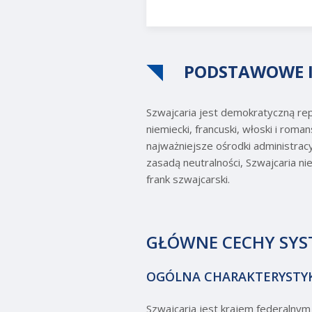
PODSTAWOWE 
Szwajcaria jest demokratyczną rep
niemiecki, francuski, włoski i roma
najważniejsze ośrodki administracy
zasadą neutralności, Szwajcaria ni
frank szwajcarski.
GŁÓWNE CECHY SYS
OGÓLNA CHARAKTERYSTY
Szwajcaria jest krajem federalny