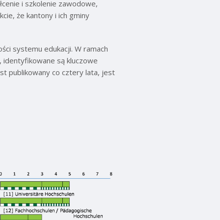
łcenie i szkolenie zawodowe,
cie, że kantony i ich gminy
ści systemu edukacji. W ramach
, identyfikowane są kluczowe
est publikowany co cztery lata, jest