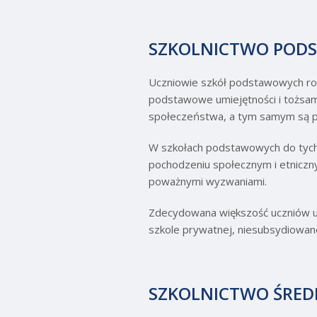
SZKOLNICTWO POD
Uczniowie szkół podstawowych rozwi
podstawowe umiejętności i tożsamo
społeczeństwa, a tym samym są prz
W szkołach podstawowych do tych 
pochodzeniu społecznym i etniczn
poważnymi wyzwaniami.
Zdecydowana większość uczniów 
szkole prywatnej, niesubsydiowane
SZKOLNICTWO ŚRED