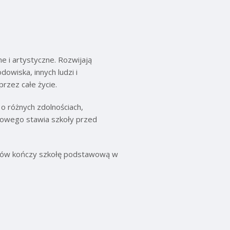
e i artystyczne. Rozwijają
owiska, innych ludzi i
rzez całe życie.
o różnych zdolnościach,
urowego stawia szkoły przed
iów kończy szkołę podstawową w