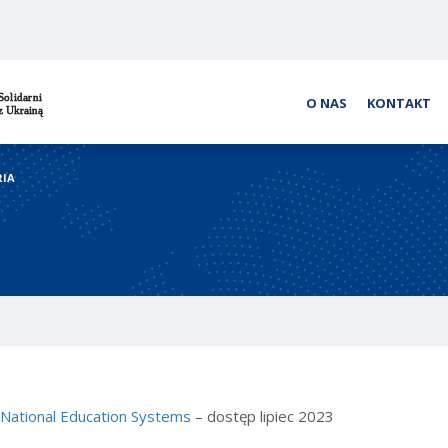
O NAS
KONTAKT
RIA
y
National Education Systems
– dostęp lipiec 2023