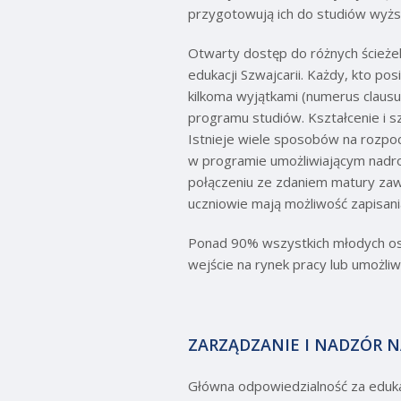
przygotowują ich do studiów wyżs
Otwarty dostęp do różnych ścieże
edukacji Szwajcarii. Każdy, kto p
kilkoma wyjątkami (numerus claus
programu studiów. Kształcenie i 
Istnieje wiele sposobów na rozpoc
w programie umożliwiającym nadro
połączeniu ze zdaniem matury za
uczniowie mają możliwość zapisania
Ponad 90% wszystkich młodych osó
wejście na rynek pracy lub umożli
ZARZĄDZANIE I NADZÓR 
Główna odpowiedzialność za eduka