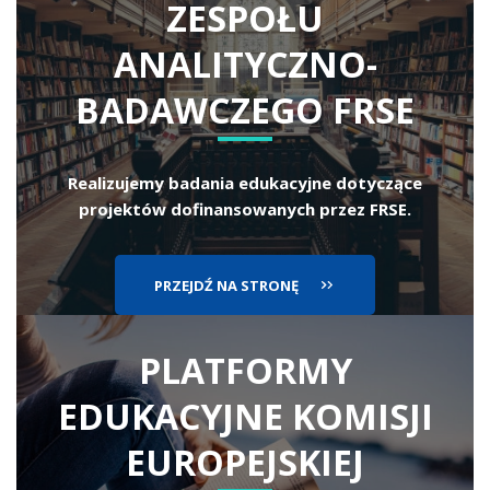
ZESPOŁU
ANALITYCZNO-
BADAWCZEGO FRSE
Realizujemy badania edukacyjne dotyczące
projektów dofinansowanych przez FRSE.
PRZEJDŹ NA STRONĘ
PLATFORMY
EDUKACYJNE
KOMISJI
EUROPEJSKIEJ