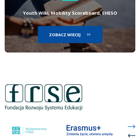
Youth Wiki, Mobility Scoreboard, EHESO
ZOBACZ WIECEJ
lin
ot
si
w
no
ka