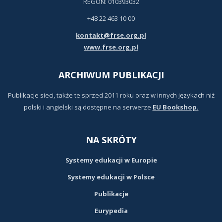
REGON: 010393032
+48 22 463 10 00
kontakt@frse.org.pl
www.frse.org.pl
ARCHIWUM PUBLIKACJI
Publikacje sieci, także te sprzed 2011 roku oraz w innych językach niż
polski i angielski są dostępne na serwerze
EU Bookshop.
NA SKRÓTY
Systemy edukacji w Europie
Systemy edukacji w Polsce
Publikacje
Eurypedia