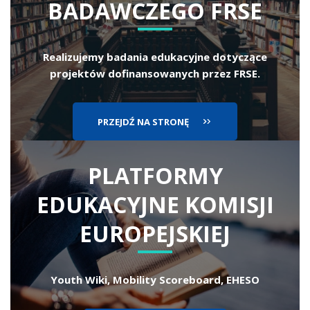
BADAWCZEGO FRSE
Realizujemy badania edukacyjne dotyczące
projektów dofinansowanych przez FRSE.
PRZEJDŹ NA STRONĘ
PLATFORMY
EDUKACYJNE
KOMISJI
EUROPEJSKIEJ
Youth Wiki, Mobility Scoreboard, EHESO