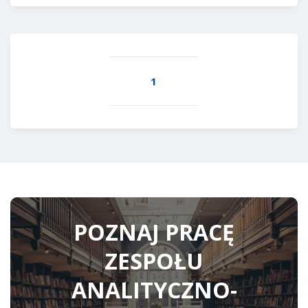
1
POZNAJ PRACĘ
ZESPOŁU
ANALITYCZNO-