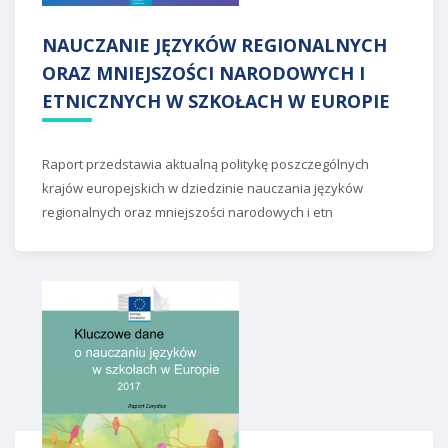
NAUCZANIE JĘZYKÓW REGIONALNYCH
ORAZ MNIEJSZOŚCI NARODOWYCH I
ETNICZNYCH W SZKOŁACH W EUROPIE
Raport przedstawia aktualną politykę poszczególnych
krajów europejskich w dziedzinie nauczania
języków
regionalnych oraz mniejszości narodowych i etn