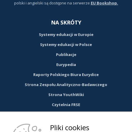
polski i angielski są dostępne na serwerze
EU Bookshop.
NA SKRÓTY
Systemy edukacji w Europie
Systemy edukacji w Polsce
Publikacje
Eurypedia
Raporty Polskiego Biura Eurydice
Strona Zespołu Analityczno-Badawczego
Strona YouthWiki
Czytelnia FRSE
DOŁĄCZ DO NAS NA FACEBOOKU
Pliki cookies