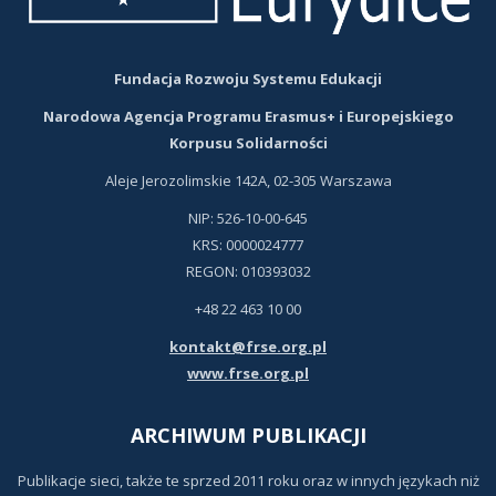
Fundacja Rozwoju Systemu Edukacji
Narodowa Agencja Programu Erasmus+ i Europejskiego
Korpusu Solidarności
Aleje Jerozolimskie 142A, 02-305 Warszawa
NIP: 526-10-00-645
KRS: 0000024777
REGON: 010393032
+48 22 463 10 00
kontakt@frse.org.pl
www.frse.org.pl
ARCHIWUM PUBLIKACJI
Publikacje sieci, także te sprzed 2011 roku oraz w innych językach niż